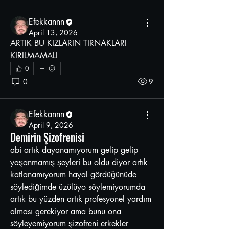
Efekkannn
April 13, 2026
ARTIK BU KIZLARIN TIRNAKLARI 
KIRILMAMALI
0
0
9
Efekkannn
April 9, 2026
Demirin Şizofrenisi
abi artık dayanamıyorum gelip gelip 
yaşanmamış şeyleri bu oldu diyor artık 
katlanamıyorum hayal gördüğünüde 
söylediğimde üzülüyo söylemiyorumda 
artık bu yüzden artık profesyonel yardım 
alması gerekiyor ama bunu ona 
söyleyemiyorum şizofreni erkekler 